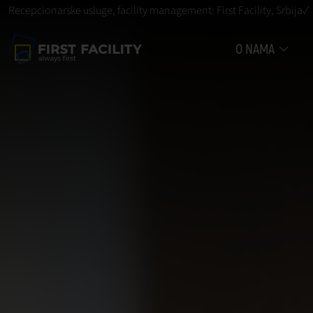
Recepcionarske usluge, facility management: First Facility, Srbija✓
O NAMA