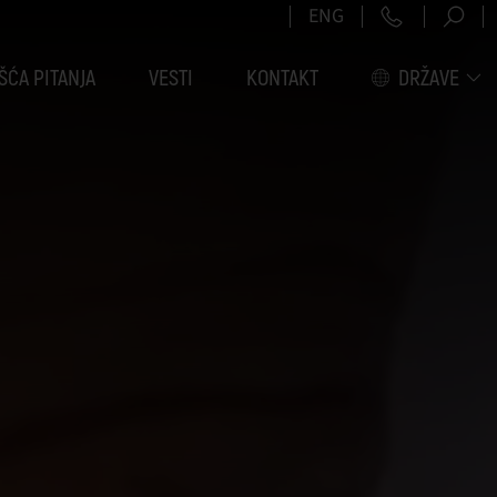
+381 11 6
ENG
ŠĆA PITANJA
VESTI
KONTAKT
DRŽAVE