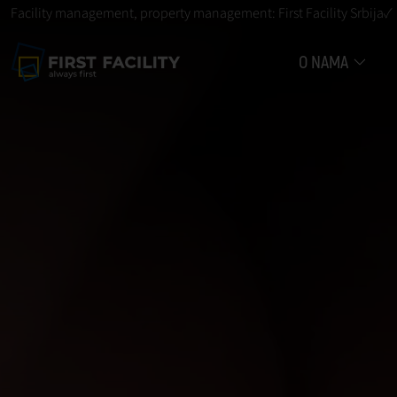
Facility management, property management: First Facility Srbija✓
O NAMA