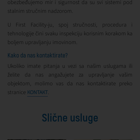
obezbeđujemo mir i sigurnost da su svi sistemi pod
stalnim stručnim nadzorom.
U First Facility-ju, spoj stručnosti, procedura i
tehnologije čini svaku inspekciju korisnim korakom ka
boljem upravljanju imovinom.
Kako da nas kontaktirate?
Ukoliko imate pitanja u vezi sa našim uslugama ili
želite da nas angažujete za upravljanje vašim
objektom, molimo vas da nas kontaktirate preko
stranice
.
KONTAKT
Slične usluge