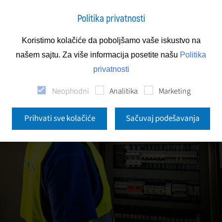
Politika privatnosti
Koristimo kolačiće da poboljšamo vaše iskustvo na
našem sajtu. Za više informacija posetite našu
Politika
privatnosti
Neophodni
Analitika
Marketing
Prihvati sve kolačiće
Sačuvaj podešavanja