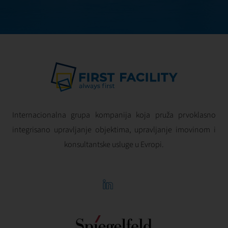
infrastrukture.
Internacionalna grupa kompanija koja pruža prvoklasno
integrisano upravljanje objektima, upravljanje imovinom i
konsultantske usluge u Evropi.