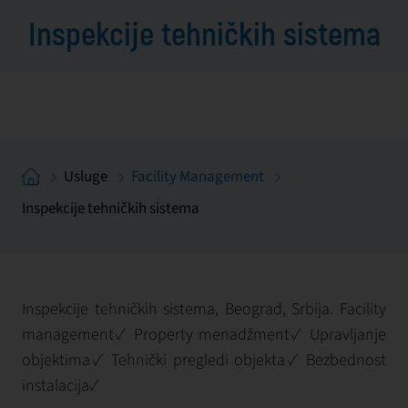
Inspekcije tehničkih sistema
Usluge
Facility Management
Inspekcije tehničkih sistema
Inspekcije tehničkih sistema, Beograd, Srbija. Facility
management✓ Property menadžment✓ Upravljanje
objektima✓ Tehnički pregledi objekta✓ Bezbednost
instalacija✓