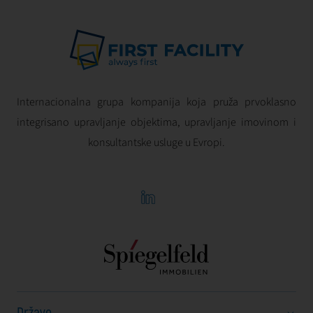
Internacionalna grupa kompanija koja pruža prvoklasno
integrisano upravljanje objektima, upravljanje imovinom i
konsultantske usluge u Evropi.
Države