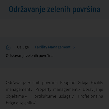
Održavanje zelenih površina
Usluge
Facility Management
Održavanje zelenih površina
Održavanje zelenih površina, Beograd, Srbija. Facility
management✓ Property management✓ Upravljanje
objektima✓ Hortikulturne usluge✓ Profesionalna
briga o zelenilu✓