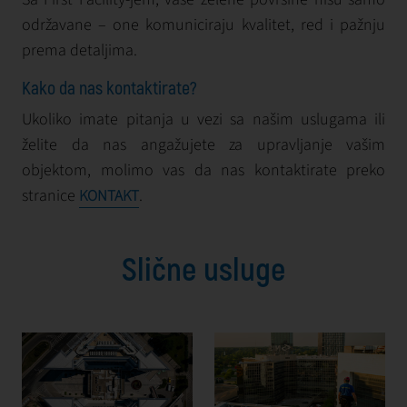
održavane – one komuniciraju kvalitet, red i pažnju
prema detaljima.
Kako da nas kontaktirate?
Ukoliko imate pitanja u vezi sa našim uslugama ili
želite da nas angažujete za upravljanje vašim
objektom, molimo vas da nas kontaktirate preko
stranice
.
KONTAKT
Slične usluge