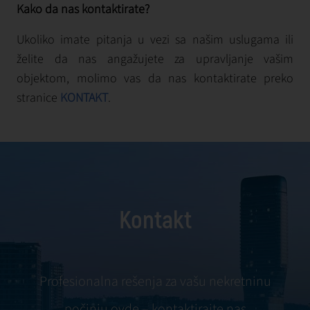
Kako da nas kontaktirate?
Ukoliko imate pitanja u vezi sa našim uslugama ili
želite da nas angažujete za upravljanje vašim
objektom, molimo vas da nas kontaktirate preko
stranice
KONTAKT
.
Kontakt
Profesionalna rešenja za vašu nekretninu
počinju ovde – kontaktirajte nas