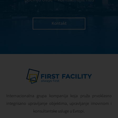
Kontakt
Internacionalna grupa kompanija koja pruža prvoklasno
integrisano upravljanje objektima, upravljanje imovinom i
konsultantske usluge u Evropi.