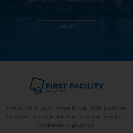
Kontakt
Internacionalna grupa kompanija koja pruža prvoklasno
integrisano upravljanje objektima, upravljanje imovinom i
konsultantske usluge u Evropi.