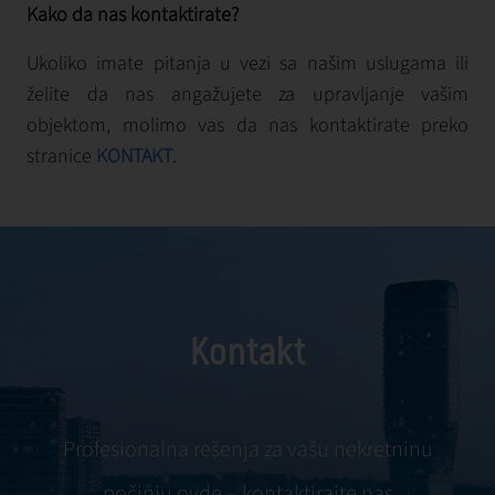
Kako da nas kontaktirate?
Ukoliko imate pitanja u vezi sa našim uslugama ili
želite da nas angažujete za upravljanje vašim
objektom, molimo vas da nas kontaktirate preko
stranice
KONTAKT
.
Kontakt
Profesionalna rešenja za vašu nekretninu
počinju ovde – kontaktirajte nas